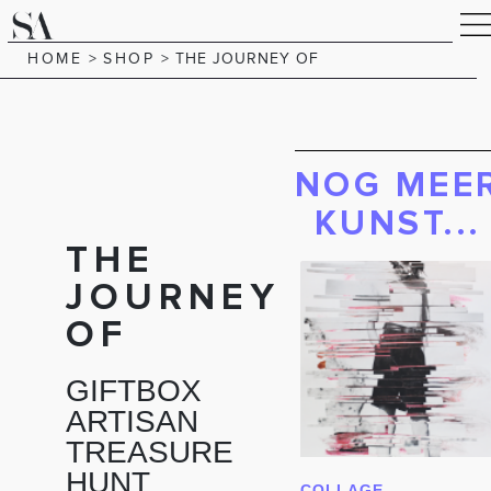
HOME
>
SHOP
>
THE JOURNEY OF
NOG MEE
KUNST...
THE
JOURNEY
OF
GIFTBOX
ARTISAN
TREASURE
HUNT
COLLAGE