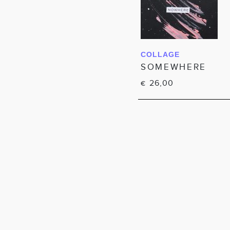
COLLAGE
IN WINKELWAGEN
SOMEWHERE
26,00
€