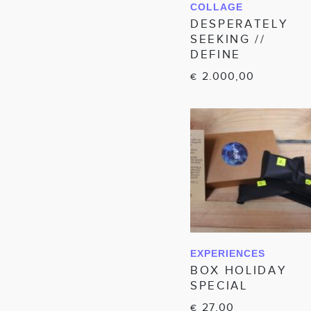
COLLAGE
IN WINKELWAGEN
DESPERATELY
SEEKING //
DEFINE
2.000,00
€
EXPERIENCES
IN WINKELWAGEN
BOX HOLIDAY
SPECIAL
27,00
€